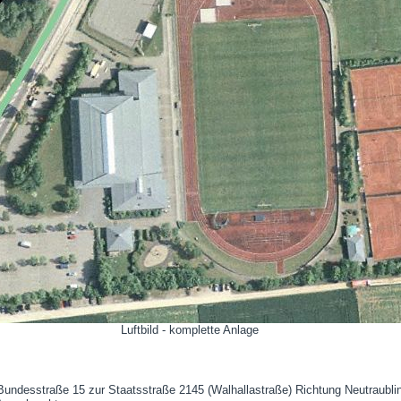
Luftbild - komplette Anlage
 Bundesstraße 15 zur Staatsstraße 2145 (Walhallastraße) Richtung Neutraublin