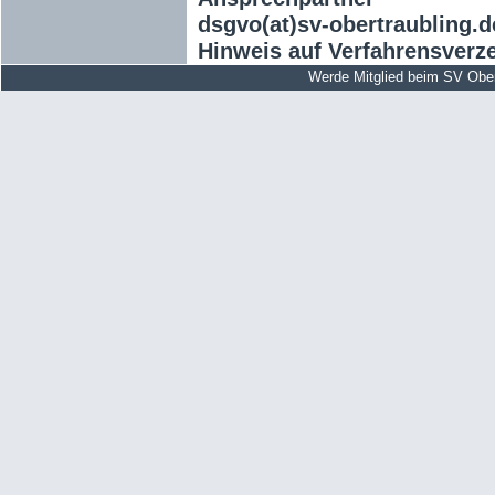
dsgvo(at)sv-obertraubling.d
Hinweis auf Verfahrensverze
Werde Mitglied beim SV Obe