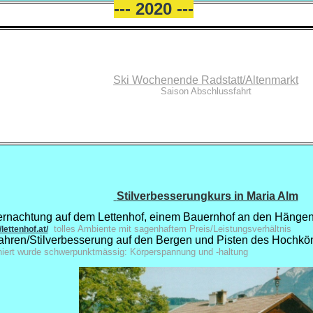
--- 2020 ---
Ski Wochenende Radstatt/Altenmarkt
Saison Abschlussfahrt
Stilverbesserungkurs in Maria Alm
rnachtung auf dem Lettenhof, einem Bauernhof an den Hängen
tolles Ambiente mit sagenhaftem Preis/Leistungsverhältnis
/lettenhof.at/
ahren/Stilverbesserung auf den Bergen und Pisten des Hochkö
niert wurde schwerpunktmässig: Körperspannung und -haltung