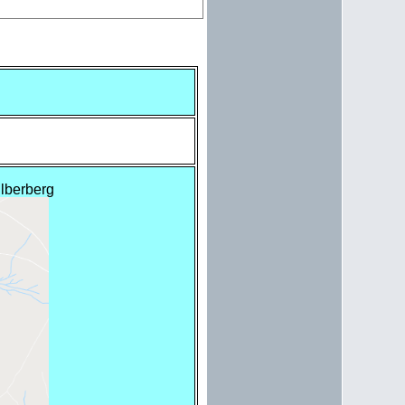
Silberberg