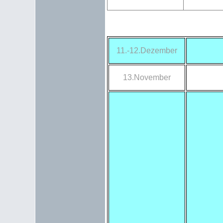
11.-12.Dezember
13.November