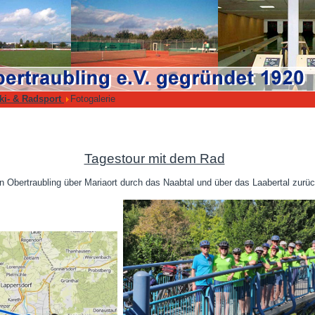
ki- & Radsport
Fotogalerie
Tagestour mit dem Rad
n Obertraubling über Mariaort durch das Naabtal und über das Laabertal zurü