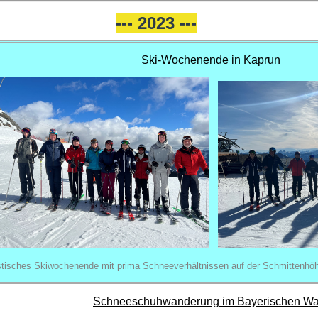
--- 2023 ---
Ski-Wochenende in Kaprun
stisches Skiwochenende mit prima Schneeverhältnissen auf der Schmittenhö
Schneeschuhwanderung im Bayerischen Wa