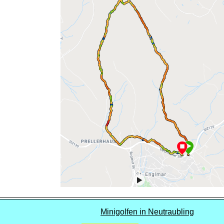
Minigolfen in Neutraubling