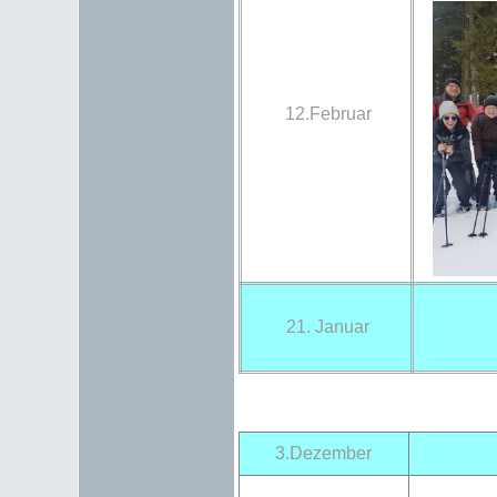
12.Februar
21. Januar
3.Dezember