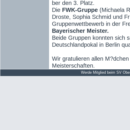
ber den 3. Platz.
Die
FWK-Gruppe
(Michaela Ra
Droste, Sophia Schmid und Fr
Gruppenwettbewerb in der Fr
Bayerischer Meister.
Beide Gruppen konnten sich s
Deutschlandpokal in Berlin qual
Wir gratulieren allen M?dchen
Meisterschaften.
Werde Mitglied beim SV Obe