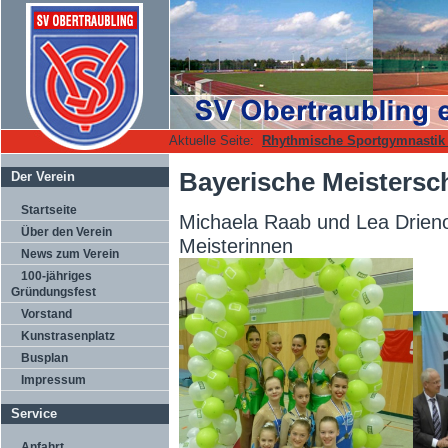
Aktuelle Seite:
Rhythmische Sportgymnasti
Bayerische Meistersc
Der Verein
Startseite
Michaela Raab und Lea Drien
Über den Verein
Meisterinnen
News zum Verein
100-jähriges
Gründungsfest
Vorstand
Kunstrasenplatz
Busplan
Impressum
Service
Anfahrt