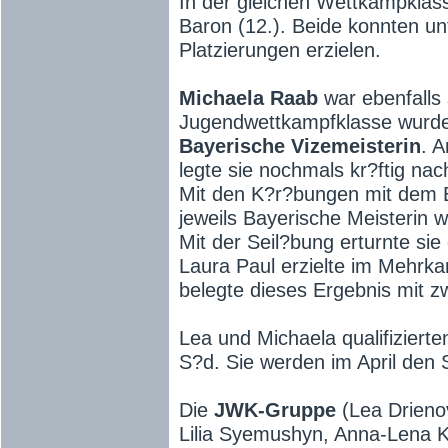
In der gleichen Wettkampklass
Baron (12.). Beide konnten un
Platzierungen erzielen.
Michaela Raab
war ebenfalls 
Jugendwettkampfklasse wurde
Bayerische Vizemeisterin
. 
legte sie nochmals kr?ftig nac
Mit den K?r?bungen mit dem B
jeweils Bayerische Meisterin 
Mit der Seil?bung erturnte sie
Laura Paul erzielte im Mehrka
belegte dieses Ergebnis mit zw
Lea und Michaela qualifizierte
S?d. Sie werden im April den 
Die
JWK-Gruppe
(Lea Drieno
Lilia Syemushyn, Anna-Lena K