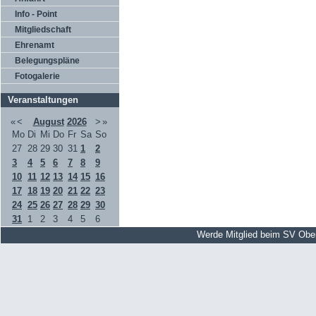
Info - Point
Mitgliedschaft
Ehrenamt
Belegungspläne
Fotogalerie
Veranstaltungen
«
<
August
2026
>
»
Mo
Di
Mi
Do
Fr
Sa
So
27
28
29
30
31
1
2
3
4
5
6
7
8
9
10
11
12
13
14
15
16
17
18
19
20
21
22
23
24
25
26
27
28
29
30
31
1
2
3
4
5
6
Werde Mitglied beim SV Obe