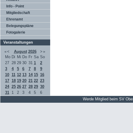
Info - Point
Mitgliedschaft
Ehrenamt
Belegungspläne
Fotogalerie
Veranstaltungen
«
<
August
2026
>
»
Mo
Di
Mi
Do
Fr
Sa
So
27
28
29
30
31
1
2
3
4
5
6
7
8
9
10
11
12
13
14
15
16
17
18
19
20
21
22
23
24
25
26
27
28
29
30
31
1
2
3
4
5
6
Werde Mitglied beim SV Obe