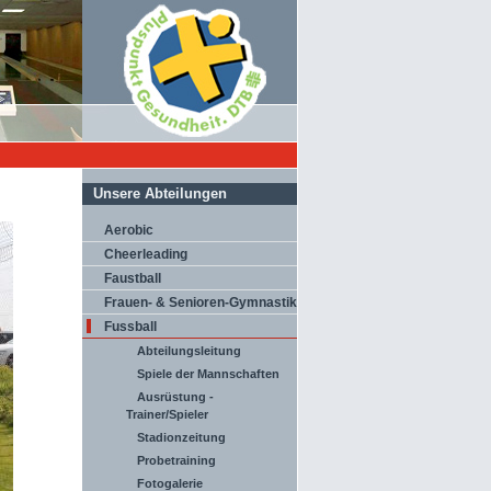
Unsere Abteilungen
Aerobic
Cheerleading
Faustball
Frauen- & Senioren-Gymnastik
Fussball
Abteilungsleitung
Spiele der Mannschaften
Ausrüstung -
Trainer/Spieler
Stadionzeitung
Probetraining
Fotogalerie