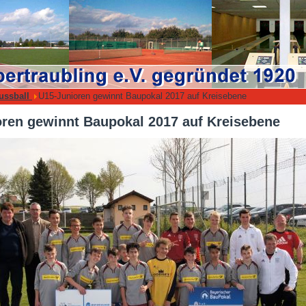
ussball
U15-Junioren gewinnt Baupokal 2017 auf Kreisebene
ren gewinnt Baupokal 2017 auf Kreisebene