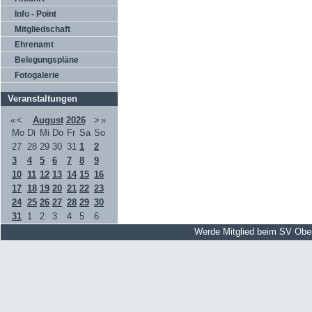
Info - Point
Mitgliedschaft
Ehrenamt
Belegungspläne
Fotogalerie
Veranstaltungen
«
<
August
2026
>
»
Mo
Di
Mi
Do
Fr
Sa
So
27
28
29
30
31
1
2
3
4
5
6
7
8
9
10
11
12
13
14
15
16
17
18
19
20
21
22
23
24
25
26
27
28
29
30
31
1
2
3
4
5
6
Werde Mitglied beim SV Obe