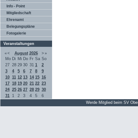
Info - Point
Mitgliedschaft
Ehrenamt
Belegungspläne
Fotogalerie
Veranstaltungen
«
<
August
2026
>
»
Mo
Di
Mi
Do
Fr
Sa
So
27
28
29
30
31
1
2
3
4
5
6
7
8
9
10
11
12
13
14
15
16
17
18
19
20
21
22
23
24
25
26
27
28
29
30
31
1
2
3
4
5
6
Werde Mitglied beim SV Obe