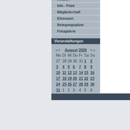
Info - Point
Mitgliedschaft
Ehrenamt
Belegungspläne
Fotogalerie
Veranstaltungen
«
<
August
2026
>
»
Mo
Di
Mi
Do
Fr
Sa
So
27
28
29
30
31
1
2
3
4
5
6
7
8
9
10
11
12
13
14
15
16
17
18
19
20
21
22
23
24
25
26
27
28
29
30
31
1
2
3
4
5
6