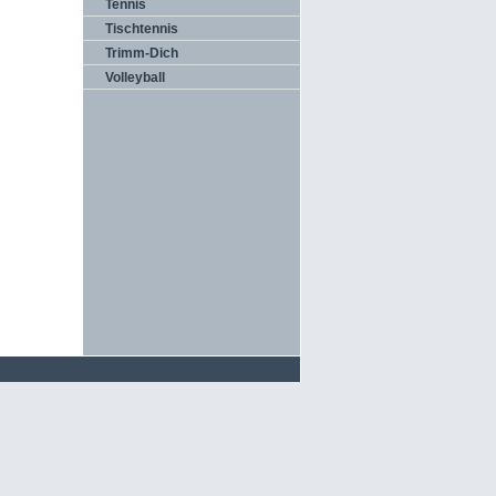
Tennis
Tischtennis
Trimm-Dich
Volleyball