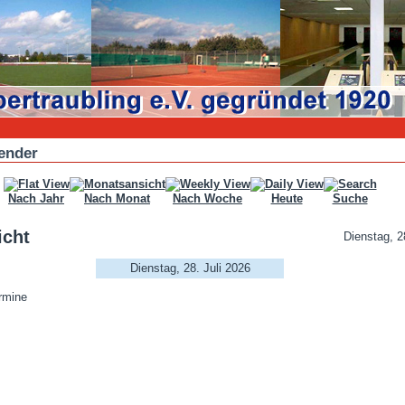
ender
Nach Jahr
Nach Monat
Nach Woche
Heute
Suche
icht
Dienstag, 2
Dienstag, 28. Juli 2026
rmine