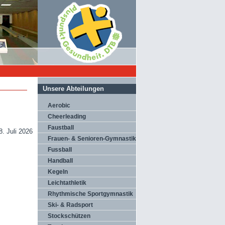
Unsere Abteilungen
Aerobic
Cheerleading
Faustball
8. Juli 2026
Frauen- & Senioren-Gymnastik
Fussball
Handball
Kegeln
Leichtathletik
Rhythmische Sportgymnastik
Ski- & Radsport
Stockschützen