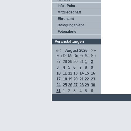
Info - Point
Mitgliedschaft
Ehrenamt
Belegungspläne
Fotogalerie
Veranstaltungen
«
<
August
2026
>
»
Mo
Di
Mi
Do
Fr
Sa
So
27
28
29
30
31
1
2
3
4
5
6
7
8
9
10
11
12
13
14
15
16
17
18
19
20
21
22
23
24
25
26
27
28
29
30
31
1
2
3
4
5
6