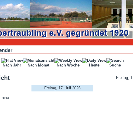
ender
Nach Jahr
Nach Monat
Nach Woche
Heute
Suche
icht
Freitag, 1
Freitag, 17. Juli 2026
rmine