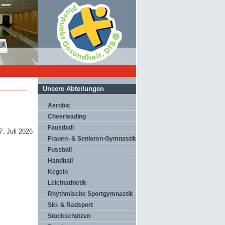
Unsere Abteilungen
Aerobic
Cheerleading
Faustball
7. Juli 2026
Frauen- & Senioren-Gymnastik
Fussball
Handball
Kegeln
Leichtathletik
Rhythmische Sportgymnastik
Ski- & Radsport
Stockschützen