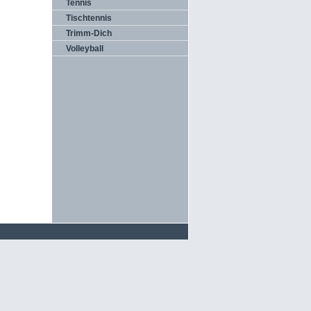
Tennis
Tischtennis
Trimm-Dich
Volleyball