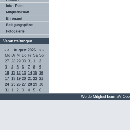
Info - Point
Mitgliedschaft
Ehrenamt
Belegungspläne
Fotogalerie
Veranstaltungen
«
<
August
2026
>
»
Mo
Di
Mi
Do
Fr
Sa
So
27
28
29
30
31
1
2
3
4
5
6
7
8
9
10
11
12
13
14
15
16
17
18
19
20
21
22
23
24
25
26
27
28
29
30
31
1
2
3
4
5
6
Werde Mitglied beim SV Obe