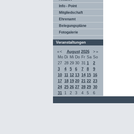
Info - Point
Mitgliedschaft
Ehrenamt
Belegungspläne
Fotogalerie
Veranstaltungen
«
<
August
2026
>
»
Mo
Di
Mi
Do
Fr
Sa
So
27
28
29
30
31
1
2
3
4
5
6
7
8
9
10
11
12
13
14
15
16
17
18
19
20
21
22
23
24
25
26
27
28
29
30
31
1
2
3
4
5
6