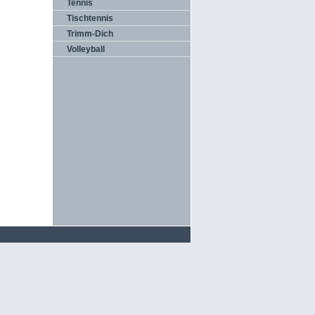
Tennis
Tischtennis
Trimm-Dich
Volleyball