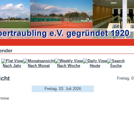
ender
Nach Jahr
Nach Monat
Nach Woche
Heute
Suche
icht
Freitag, 0
Freitag, 03. Juli 2026
rmine