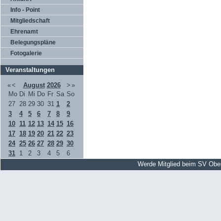
Info - Point
Mitgliedschaft
Ehrenamt
Belegungspläne
Fotogalerie
Veranstaltungen
«
<
August
2026
>
»
Mo
Di
Mi
Do
Fr
Sa
So
27
28
29
30
31
1
2
3
4
5
6
7
8
9
10
11
12
13
14
15
16
17
18
19
20
21
22
23
24
25
26
27
28
29
30
31
1
2
3
4
5
6
Werde Mitglied beim SV Obe