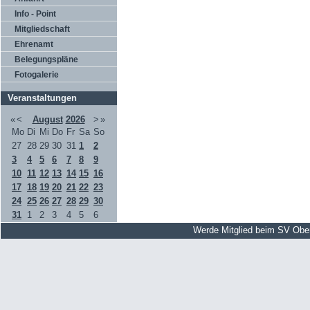
Info - Point
Mitgliedschaft
Ehrenamt
Belegungspläne
Fotogalerie
Veranstaltungen
«
<
August
2026
>
»
Mo
Di
Mi
Do
Fr
Sa
So
27
28
29
30
31
1
2
3
4
5
6
7
8
9
10
11
12
13
14
15
16
17
18
19
20
21
22
23
24
25
26
27
28
29
30
31
1
2
3
4
5
6
Werde Mitglied beim SV Obe