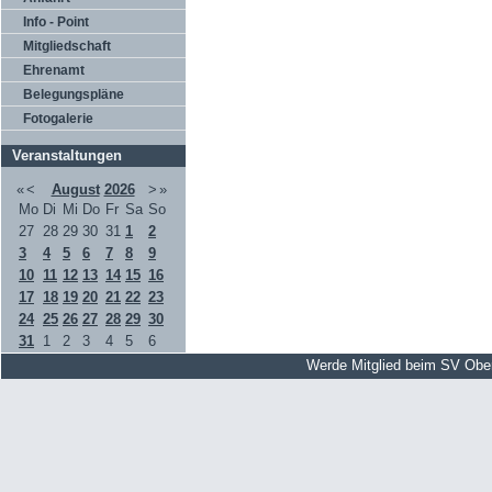
Info - Point
Mitgliedschaft
Ehrenamt
Belegungspläne
Fotogalerie
Veranstaltungen
«
<
August
2026
>
»
Mo
Di
Mi
Do
Fr
Sa
So
27
28
29
30
31
1
2
3
4
5
6
7
8
9
10
11
12
13
14
15
16
17
18
19
20
21
22
23
24
25
26
27
28
29
30
31
1
2
3
4
5
6
Werde Mitglied beim SV Obe