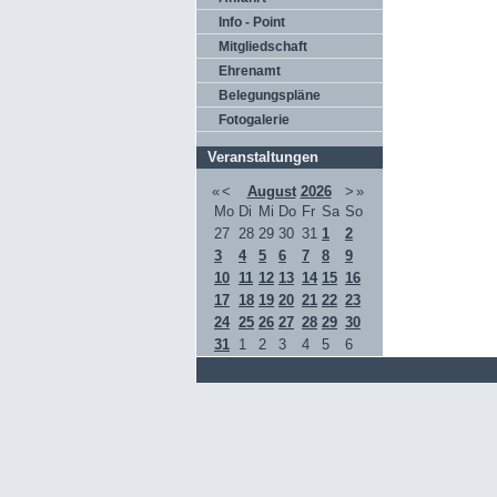
Info - Point
Mitgliedschaft
Ehrenamt
Belegungspläne
Fotogalerie
Veranstaltungen
«
<
August
2026
>
»
Mo
Di
Mi
Do
Fr
Sa
So
27
28
29
30
31
1
2
3
4
5
6
7
8
9
10
11
12
13
14
15
16
17
18
19
20
21
22
23
24
25
26
27
28
29
30
31
1
2
3
4
5
6