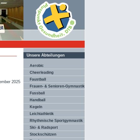
Unsere Abteilungen
Aerobic
Cheerleading
Faustball
vember 2025
Frauen- & Senioren-Gymnastik
Fussball
Handball
Kegeln
Leichtathletik
Rhythmische Sportgymnastik
Ski- & Radsport
Stockschützen