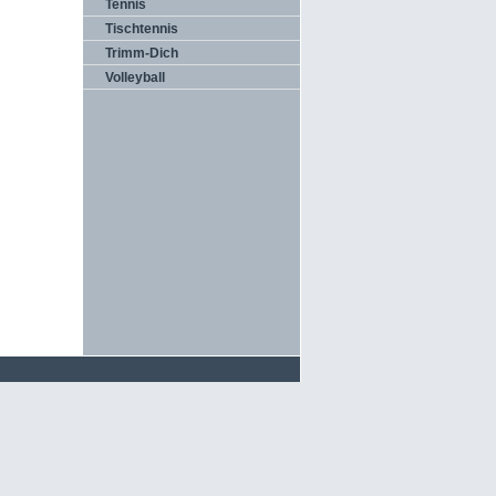
Tennis
Tischtennis
Trimm-Dich
Volleyball