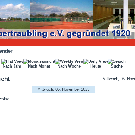
ender
Nach Jahr
Nach Monat
Nach Woche
Heute
Suche
icht
Mittwoch, 05. No
Mittwoch, 05. November 2025
rmine