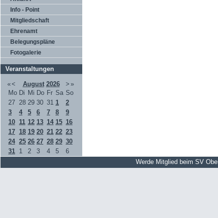
Info - Point
Mitgliedschaft
Ehrenamt
Belegungspläne
Fotogalerie
Veranstaltungen
«
<
August
2026
>
»
Mo
Di
Mi
Do
Fr
Sa
So
27
28
29
30
31
1
2
3
4
5
6
7
8
9
10
11
12
13
14
15
16
17
18
19
20
21
22
23
24
25
26
27
28
29
30
31
1
2
3
4
5
6
Werde Mitglied beim SV Obe