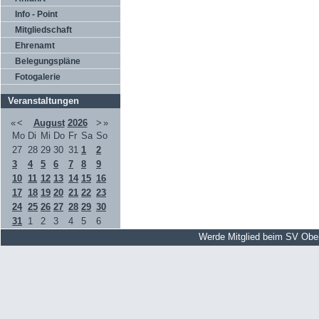
Info - Point
Mitgliedschaft
Ehrenamt
Belegungspläne
Fotogalerie
Veranstaltungen
«
<
August
2026
>
»
Mo
Di
Mi
Do
Fr
Sa
So
27
28
29
30
31
1
2
3
4
5
6
7
8
9
10
11
12
13
14
15
16
17
18
19
20
21
22
23
24
25
26
27
28
29
30
31
1
2
3
4
5
6
Werde Mitglied beim SV Obe