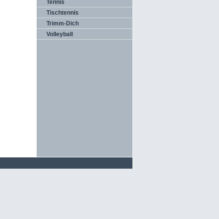
Tennis
Tischtennis
Trimm-Dich
Volleyball