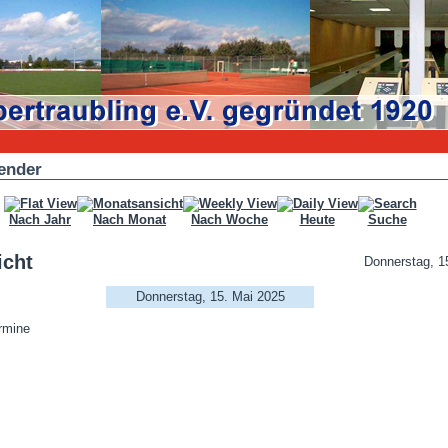
ender
Nach Jahr
Nach Monat
Nach Woche
Heute
Suche
icht
Donnerstag, 1
Donnerstag, 15. Mai 2025
rmine