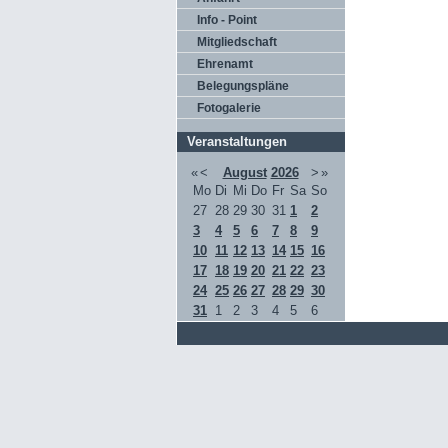
Info - Point
Mitgliedschaft
Ehrenamt
Belegungspläne
Fotogalerie
Veranstaltungen
«
<
August
2026
>
»
Mo
Di
Mi
Do
Fr
Sa
So
27
28
29
30
31
1
2
3
4
5
6
7
8
9
10
11
12
13
14
15
16
17
18
19
20
21
22
23
24
25
26
27
28
29
30
31
1
2
3
4
5
6